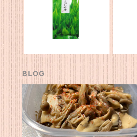
★新茶★【2026年度産】静岡産 深
★新茶★
蒸茶100ｇ
¥1,080
BLOG