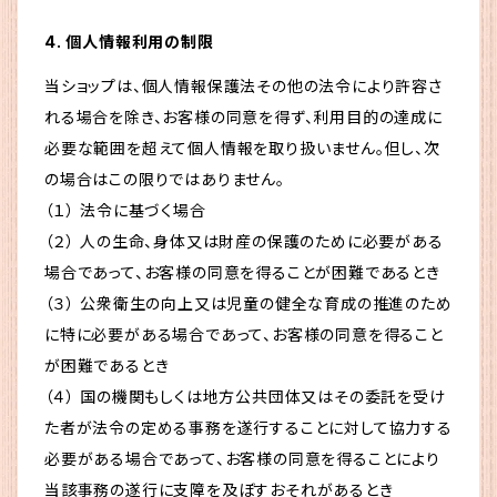
4. 個人情報利用の制限
当ショップは、個人情報保護法その他の法令により許容さ
れる場合を除き、お客様の同意を得ず、利用目的の達成に
必要な範囲を超えて個人情報を取り扱いません。但し、次
の場合はこの限りではありません。
（１） 法令に基づく場合
（２） 人の生命、身体又は財産の保護のために必要がある
場合であって、お客様の同意を得ることが困難であるとき
（３） 公衆衛生の向上又は児童の健全な育成の推進のため
に特に必要がある場合であって、お客様の同意を得ること
が困難であるとき
（４） 国の機関もしくは地方公共団体又はその委託を受け
た者が法令の定める事務を遂行することに対して協力する
必要がある場合であって、お客様の同意を得ることにより
当該事務の遂行に支障を及ぼすおそれがあるとき