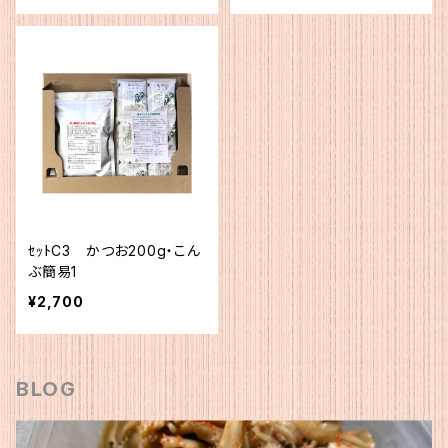
ｾｯﾄC3 かつお200g・こん
ぶ簡易1
¥2,700
BLOG