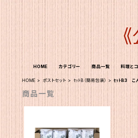
HOME
カテゴリー
商品一覧
料理と
HOME
ポストセット
ｾｯﾄB（簡易包装）
ｾｯﾄB3 
商品一覧