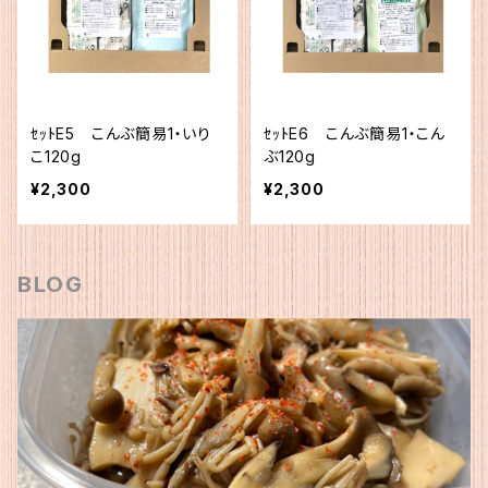
ｾｯﾄE5 こんぶ簡易1・いり
ｾｯﾄE6 こんぶ簡易1・こん
こ120g
ぶ120g
¥2,300
¥2,300
BLOG