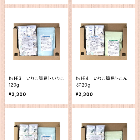
ｾｯﾄE3 いりこ簡易1・いりこ
ｾｯﾄE4 いりこ簡易1・こん
120g
ぶ120g
¥2,300
¥2,300