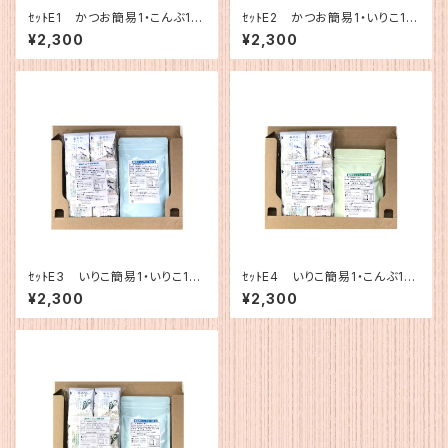
ｾｯﾄE1 かつお簡易1・こんぶ12
ｾｯﾄE2 かつお簡易1・いりこ12
0g
0g
¥2,300
¥2,300
ｾｯﾄE3 いりこ簡易1・いりこ120
ｾｯﾄE4 いりこ簡易1・こんぶ12
g
0g
¥2,300
¥2,300