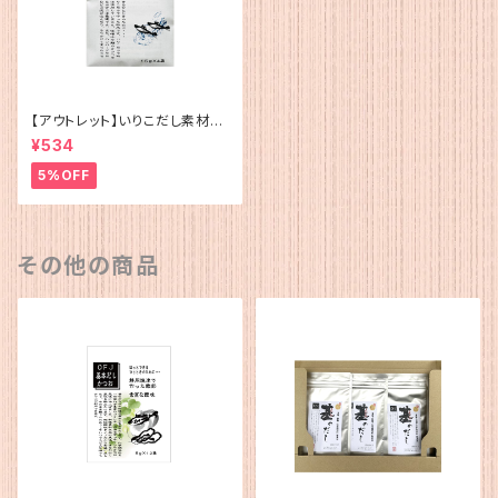
【アウトレット】いりこだし素材10
0%(15g×4)
¥534
5%OFF
その他の商品