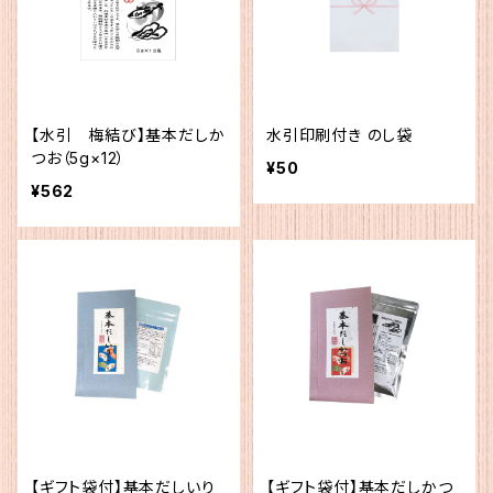
【水引 梅結び】基本だしか
水引印刷付き のし袋
つお（5g×12）
¥50
¥562
【ギフト袋付】基本だしいり
【ギフト袋付】基本だしかつ