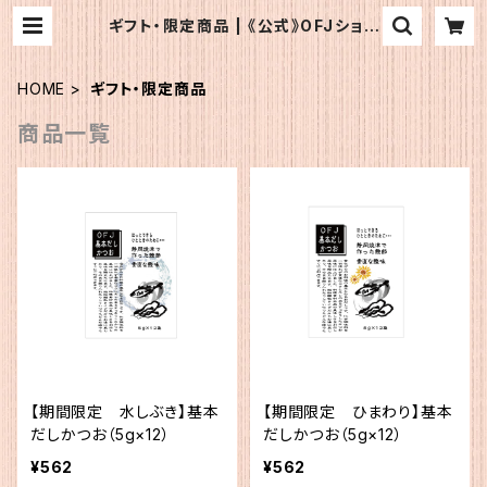
ギフト・限定商品 | 《公式》OFJショッ
プ
HOME
ギフト・限定商品
商品一覧
【期間限定 水しぶき】基本
【期間限定 ひまわり】基本
だしかつお（5g×12）
だしかつお（5g×12）
¥562
¥562