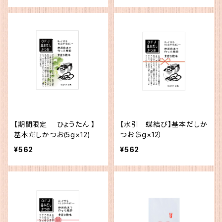
【期間限定 ひょうたん 】
【水引 蝶結び】基本だしか
基本だしかつお(5g×12)
つお（5g×12）
¥562
¥562