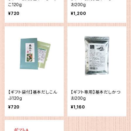
こ120g
お200g
¥720
¥1,200
【ギフト袋付】基本だしこん
【ギフト専用】基本だしかつ
ぶ120g
お200g
¥720
¥1,160