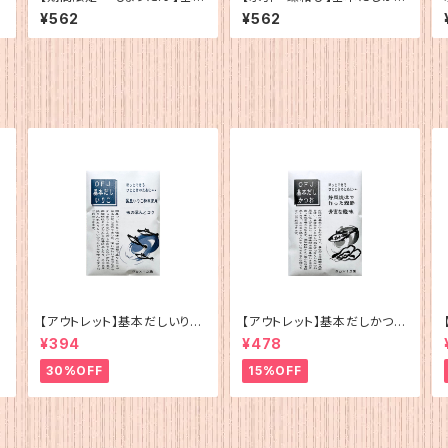
だしかつお(5g×12)
お（5g×12）
¥562
¥562
【アウトレット】基本だしいりこ
【アウトレット】基本だしかつお
（5g×12）
（5g×12）
¥394
¥478
30%OFF
15%OFF