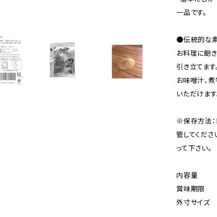
一品です。
●伝統的な素
お料理に飽き
引き立てます
お味噌汁、煮
いただけます
※保存方法：
管してくださ
って下さい。
内容量 ５
賞味期限
外寸サイズ 