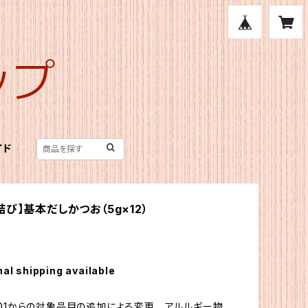
イド
び】基本だしかつお（5g×12）
nal shipping available
04.01からの対象品目の追加による変更 アルルギー物