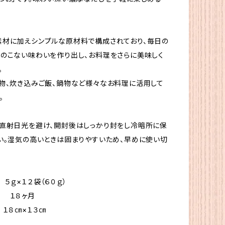
材に加えシンプルな原材料で構成されており、毎日の
のこない味わいを作り出し、お料理をさらに美味しく
。
物、炊き込みご飯、鍋物など様々なお料理に活用して
。
直射日光を避け、開封後はしっかり封をし冷暗所に保
い。湿気の高いときは固まりやすいため、早めに使い切
ｇ×１２袋（６０ｇ）
 １８ヶ月
１８㎝×１３㎝