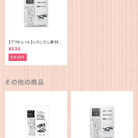
【アウトレット】いりこだし素材10
0%(15g×4)
¥534
5%OFF
その他の商品