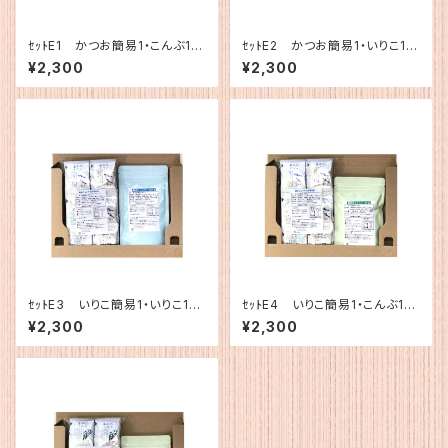
ｾｯﾄE1 かつお簡易1・こんぶ12
ｾｯﾄE2 かつお簡易1・いりこ12
0g
0g
¥2,300
¥2,300
ｾｯﾄE3 いりこ簡易1・いりこ120
ｾｯﾄE4 いりこ簡易1・こんぶ12
g
0g
¥2,300
¥2,300