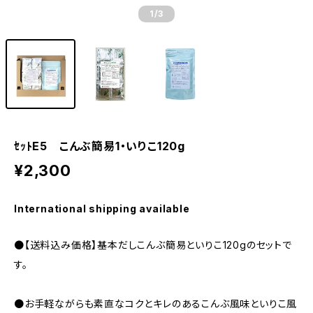
1
/3
ｾｯﾄE5 こんぶ簡易1・いりこ120g
¥2,300
International shipping available
●【送料込み価格】基本だしこんぶ簡易といりこ120gのセットで
す。
●お手軽ながらも素直なコクとキレのあるこんぶ風味といりこ風