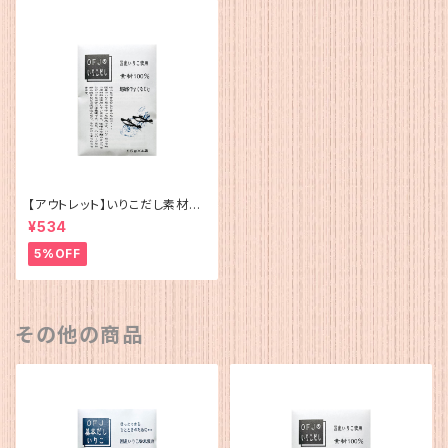
【アウトレット】いりこだし素材10
0%(15g×4)
¥534
5%OFF
その他の商品