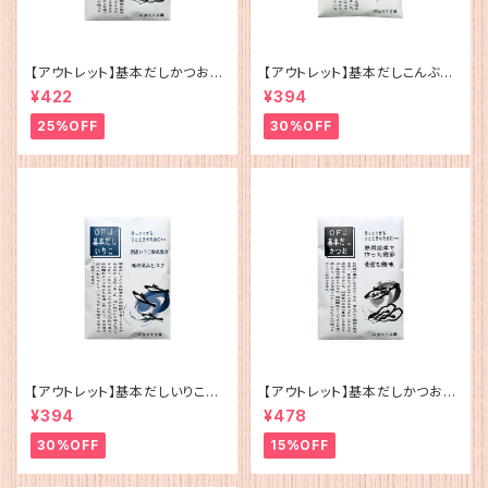
【アウトレット】基本だしかつお
【アウトレット】基本だしこんぶ（5
（5g×12）
g×12）
¥422
¥394
25%OFF
30%OFF
【アウトレット】基本だしいりこ（5
【アウトレット】基本だしかつお
g×12）
（5g×12）
¥394
¥478
30%OFF
15%OFF