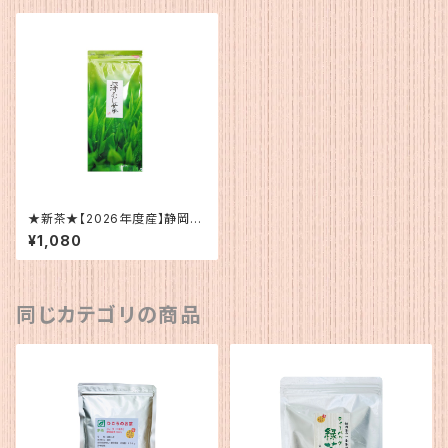
★新茶★【2026年度産】静岡
産 深蒸茶100ｇ
¥1,080
同じカテゴリの商品