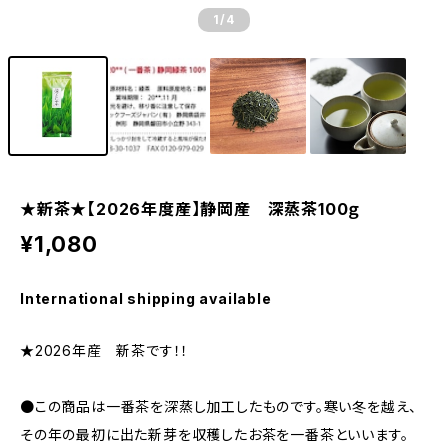
1
/4
★新茶★【2026年度産】静岡産 深蒸茶100ｇ
¥1,080
International shipping available
★2026年産 新茶です！！
●この商品は一番茶を深蒸し加工したものです。寒い冬を越え、
その年の最初に出た新芽を収穫したお茶を一番茶といいます。