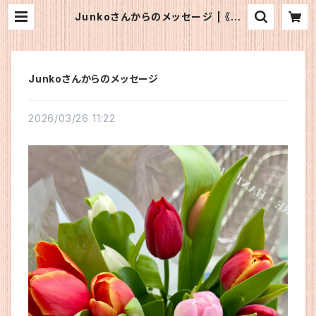
Junkoさんからのメッセージ | 《公
式》OFJショップ
Junkoさんからのメッセージ
2026/03/26 11:22