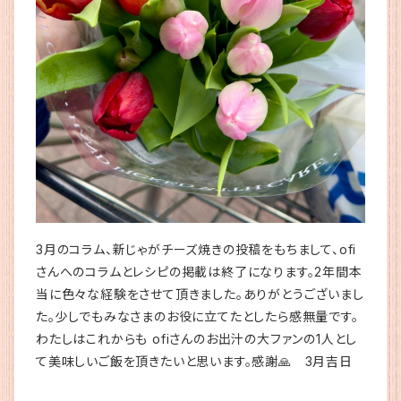
3月のコラム、新じゃがチーズ焼きの投稿をもちまして、ofi
さんへのコラムとレシピの掲載は終了になります。2年間本
当に色々な経験をさせて頂きました。ありがとうございまし
た。少しでもみなさまのお役に立てたとしたら感無量です。
わたしはこれからも ofiさんのお出汁の大ファンの1人とし
て美味しいご飯を頂きたいと思います。感謝🙏 3月吉日