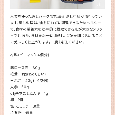
人参を使った蒸しバーグです。最近蒸し料理が流行ってい
ます。蒸し料理は、油を使わずに調理できるためヘルシー
で、食材の栄養素を効率的に摂取できる点が大きなメリッ
トです。また、食材を均一に加熱し、旨味を閉じ込めること
で美味しく仕上がります。一度お試しください。
材料(ピーマン3-4個分)
豚ロース肉 80g
椎茸 1個(15gくらい)
玉ねぎ 40g(小1/2個)
人参 50g
ofj基本だしこんぶ 1g
卵 1個
塩、こしょう 適量
片栗粉 適量