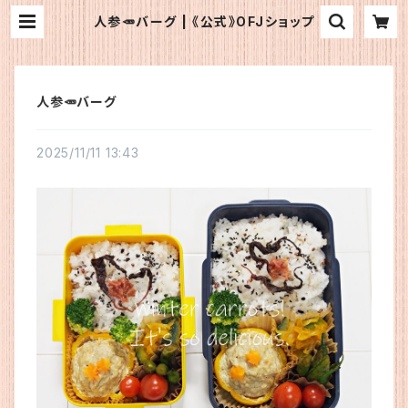
人参🥕バーグ | 《公式》OFJショップ
人参🥕バーグ
2025/11/11 13:43