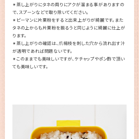
✴︎蒸し上がりにタネの周りにアクが溜まる事がありますの
で、スプーンなどで取り除いてください。
✴︎ピーマンに片栗粉をすると出来上がりが綺麗です。また
タネの上からも片栗粉を振るうと同じように綺麗に仕上が
ります。
✴︎蒸し上がりの確認は、爪楊枝を刺した穴から流れ出す汁
が透明であれば問題ないです。
✴︎このままでも美味しいですが、ケチャップやポン酢で頂い
ても美味しいです。