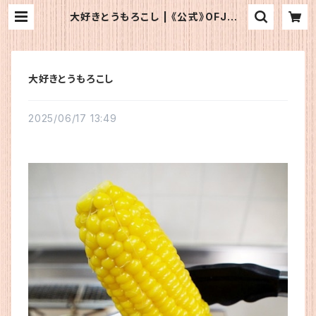
大好きとうもろこし | 《公式》OFJショ
ップ
大好きとうもろこし
2025/06/17 13:49