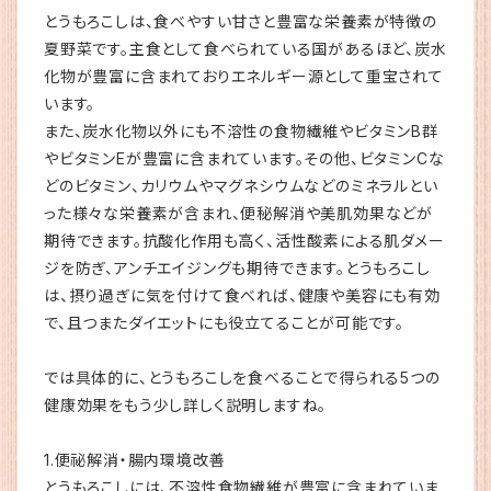
とうもろこしは、食べやすい甘さと豊富な栄養素が特徴の
夏野菜です。主食として食べられている国があるほど、炭水
化物が豊富に含まれておりエネルギー源として重宝されて
います。
また、炭水化物以外にも不溶性の食物繊維やビタミンB群
やビタミンEが豊富に含まれています。その他、ビタミンCな
どのビタミン、カリウムやマグネシウムなどのミネラルとい
った様々な栄養素が含まれ、便秘解消や美肌効果などが
期待できます。抗酸化作用も高く、活性酸素による肌ダメー
ジを防ぎ、アンチエイジングも期待できます。とうもろこし
は、摂り過ぎに気を付けて食べれば、健康や美容にも有効
で、且つまたダイエットにも役立てることが可能です。
では具体的に、とうもろこしを食べることで得られる5つの
健康効果をもう少し詳しく説明しますね。
1.便祕解消・腸内環境改善
とうもろこしには、不溶性食物繊維が豊富に含まれていま