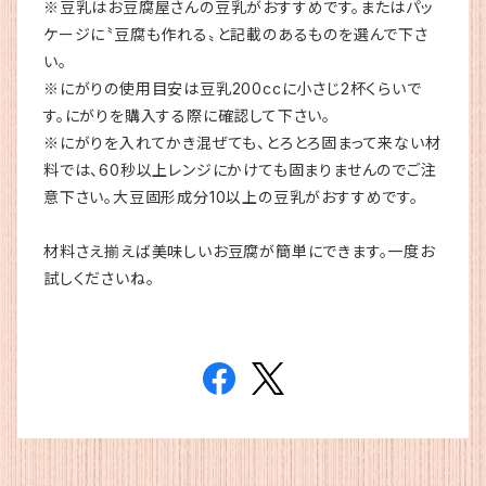
※豆乳はお豆腐屋さんの豆乳がおすすめです。またはパッ
ケージに〝豆腐も作れる〟と記載のあるものを選んで下さ
い。
※にがりの使用目安は豆乳200ccに小さじ2杯くらいで
す。にがりを購入する際に確認して下さい。
※にがりを入れてかき混ぜても、とろとろ固まって来ない材
料では、60秒以上レンジにかけても固まりませんのでご注
意下さい。大豆固形成分10以上の豆乳がおすすめです。
材料さえ揃えば美味しいお豆腐が簡単にできます。一度お
試しくださいね。