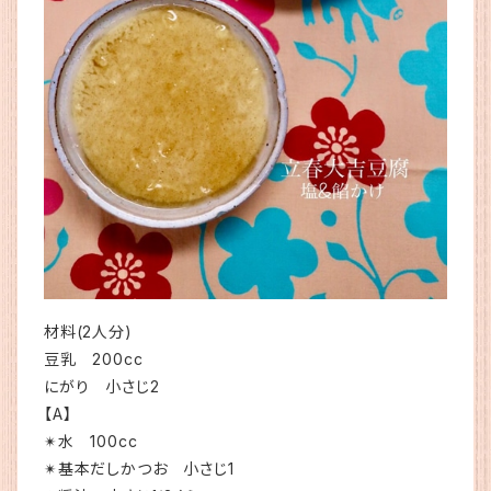
材料(2人分)
豆乳 200cc
にがり 小さじ2
【A】
✴︎水 100cc
✴︎基本だしかつお 小さじ1