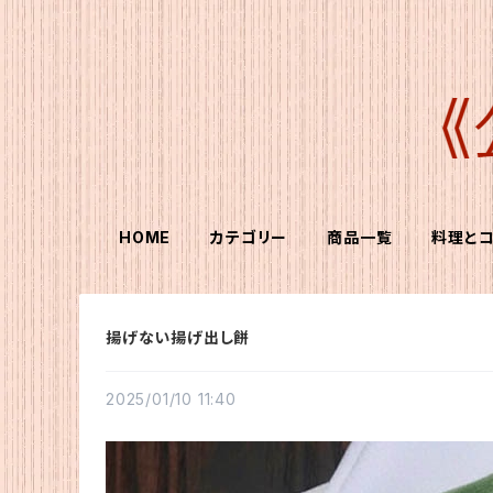
HOME
カテゴリー
商品一覧
料理と
揚げない揚げ出し餅
2025/01/10 11:40