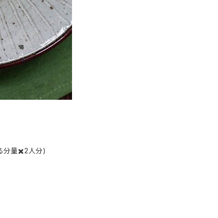
分量✖️2人分)