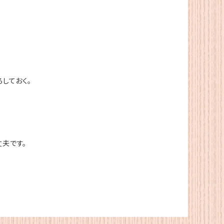
しておく。
夫です。