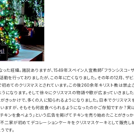
なった経緯。諸説ありますが、1549年スペイン人宜教師「フランシスコ・
活動を行っておりましたが、この年に亡くなりました。その年の12月、ザビ
めてのクリスマスとされています。この後260余年キリスト教は禁止され
うになります。そして徐々にクリスマスの物語や歌が広まっていきました。
がきっかけで、多くの人に知られるようになりました。日本でクリスマス
いますが、そもそも何故食べられるようになったのかご存知ですか？実は
にはチキンを食べよう」という広告を掲げてチキンを売り始めたことがきっか
に、不二家が初めてデコレーションケーキをクリスマスケーキとして販売し
うです。