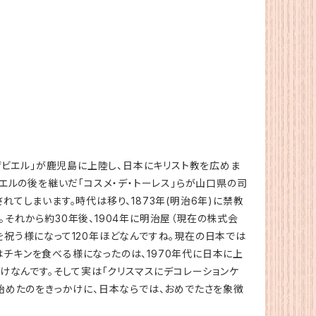
ザビエル」が鹿児島に上陸し、日本にキリスト教を広めま
エルの後を継いだ「コスメ・デ・トーレス」らが山口県の司
てしまいます。時代は移り、1873年(明治6年)に禁教
それから約30年後、1904年に明治屋（現在の株式会
を祝う様になって120年ほどなんですね。現在の日本では
チキンを食べる様になったのは、1970年代に日本に上
けなんです。そして実は「クリスマスにデコレーションケ
始めたのをきっかけに、日本ならでは、おめでたさを象徴