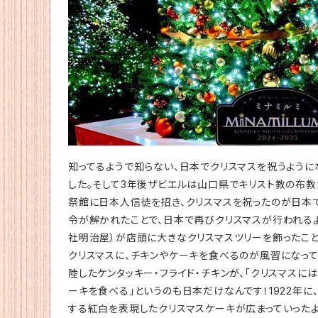
知ってるようで知らない、日本でクリスマスを祝うように
した。そして3年後ザビエルは山口県でキリスト教の布教
祭館に日本人信徒を招き、クリスマスを祝ったのが日本で初
令が解かれたことで、日本で再びクリスマスが行われるよ
社明治屋）が店頭に大きなクリスマスツリーを飾ったこと
クリスマスに、チキンやケーキを食べるのが風習になって
陸したケンタッキー・フライド・チキンが、「クリスマス
ーキを食べる」というのも日本だけなんです！1922年
する紅白を表現したクリスマスケーキが広まっていったよ