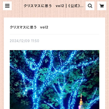
クリスマスに思う vol2 | 《公式》OF
Jショップ
クリスマスに思う vol2
2024/12/09 11:50