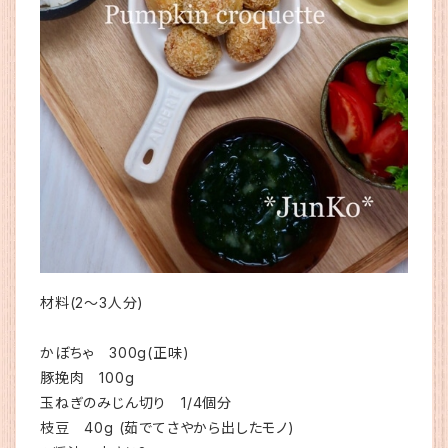
材料(2〜3人分)
かぼちゃ 300g(正味)
豚挽肉 100g
玉ねぎのみじん切り 1/4個分
枝豆 40g (茹でてさやから出したモノ)