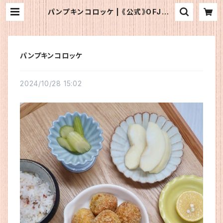
パンプキンコロッケ | 《公式》OFJショ
ップ
パンプキンコロッケ
2024/10/28 15:02