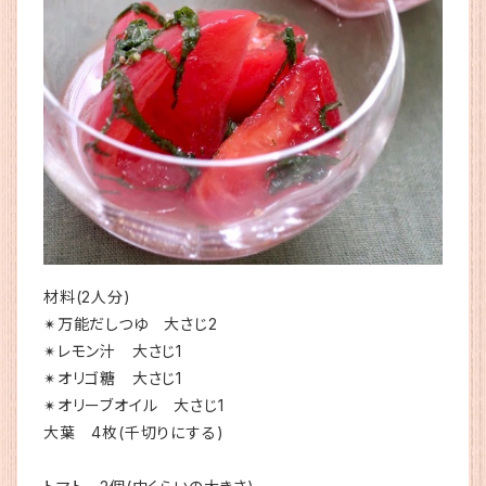
材料(2人分)
✴︎万能だしつゆ 大さじ2
✴︎レモン汁 大さじ1
✴︎オリゴ糖 大さじ1
✴︎オリーブオイル 大さじ1
大葉 4枚(千切りにする)