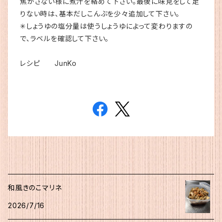
焦がさない様に煮汁を絡めて下さい。最後に味見をして足
りない時は、基本だしこんぶを少々追加して下さい。
✳︎しょうゆの塩分量は使うしょうゆによって変わりますの
で、ラベルを確認して下さい。
レシピ JunKo
和風きのこマリネ
2026/7/16