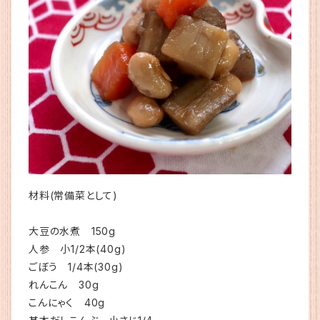
材料(常備菜として)
大豆の水煮 150g
人参 小1/2本(40g)
ごぼう 1/4本(30g)
れんこん 30g
こんにゃく 40g