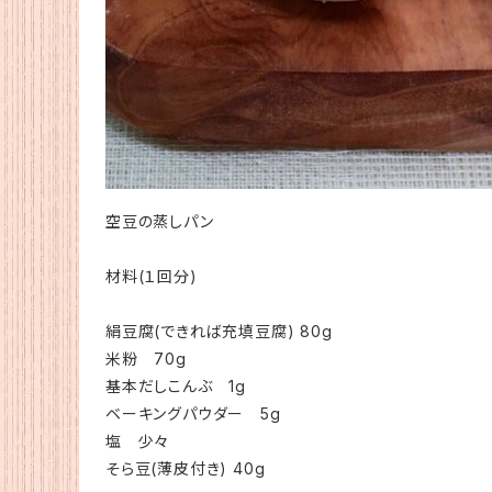
空豆の蒸しパン
材料(１回分)
絹豆腐(できれば充填豆腐) 80g
米粉 70g
基本だしこんぶ 1g
ベーキングパウダー 5g
塩 少々
そら豆(薄皮付き) 40g