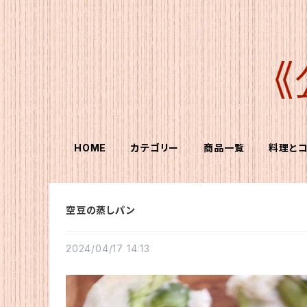
HOME
カテゴリー
商品一覧
料理と
空豆の蒸しパン
2024/04/17 14:13