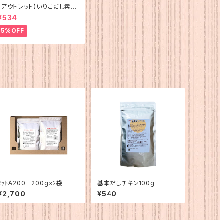
【アウトレット】いりこだし素材
100%(15g×4)
¥534
5%OFF
ｾｯﾄＡ200 200g×2袋
基本だしチキン100g
¥2,700
¥540