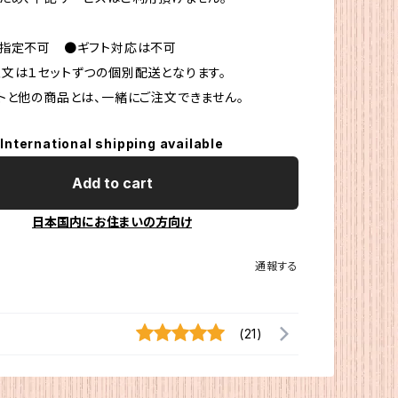
時指定不可 ●ギフト対応は不可
文は１セットずつの個別配送となります。
トと他の商品とは、一緒にご注文できません。
International shipping available
Add to cart
日本国内にお住まいの方向け
通報する
(21)