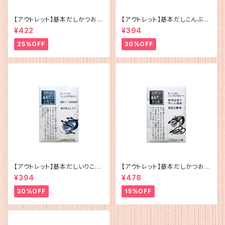
【アウトレット】基本だしかつお
【アウトレット】基本だしこんぶ（5
（5g×12）
g×12）
¥422
¥394
25%OFF
30%OFF
【アウトレット】基本だしいりこ（5
【アウトレット】基本だしかつお
g×12）
（5g×12）
¥394
¥478
30%OFF
15%OFF