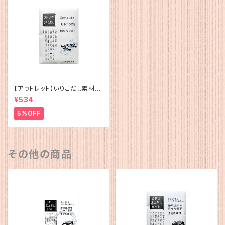
【アウトレット】いりこだし素材10
0%(15g×4)
¥534
5%OFF
その他の商品