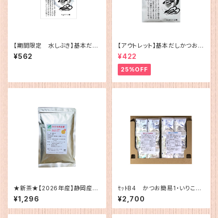
【期間限定 水しぶき】基本だし
【アウトレット】基本だしかつお
かつお（5g×12）
（5g×12）
¥562
¥422
25%OFF
★新茶★【2026年産】静岡産
ｾｯﾄB4 かつお簡易1・いりこ簡
ひごろのお茶200g
易１
¥1,296
¥2,700