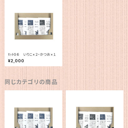
ｾｯﾄG６ いりこ×２・かつお×１
¥2,000
同じカテゴリの商品