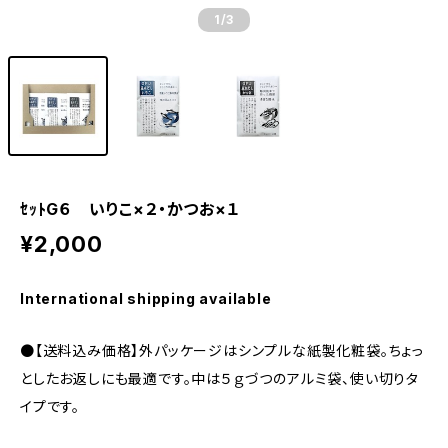
1
/3
ｾｯﾄG６ いりこ×２・かつお×１
¥2,000
International shipping available
●【送料込み価格】外パッケージはシンプルな紙製化粧袋。ちょっ
としたお返しにも最適です。中は５ｇづつのアルミ袋、使い切りタ
イプです。