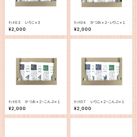
ｾｯﾄG２ いりこ×3
ｾｯﾄG４ かつお×２・いりこ×１
¥2,000
¥2,000
ｾｯﾄG５ かつお×２・こんぶ×１
ｾｯﾄG７ いりこ×２・こんぶ×１
¥2,000
¥2,000