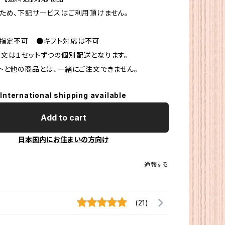
ため、下記サービスはご利用頂けません。
時指定不可 ●ギフト対応は不可
文は１セットずつの個別配送となります。
トと他の商品とは、一緒にご注文できません。
International shipping available
Add to cart
日本国内にお住まいの方向け
通報する
(21)