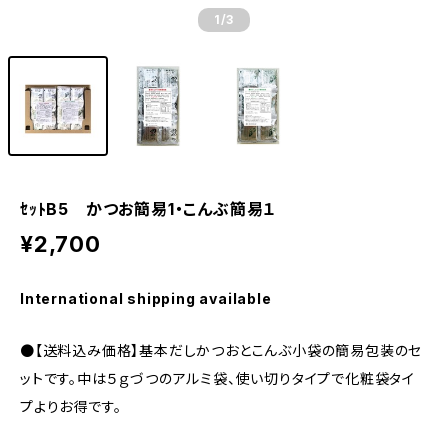
1
/3
ｾｯﾄB5 かつお簡易1・こんぶ簡易１
¥2,700
International shipping available
●【送料込み価格】基本だしかつおとこんぶ小袋の簡易包装のセ
ットです。中は５ｇづつのアルミ袋、使い切りタイプで化粧袋タイ
プよりお得です。