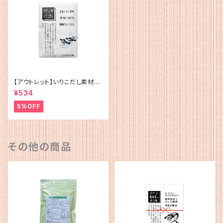
【アウトレット】いりこだし素材10
0%(15g×4)
¥534
5%OFF
その他の商品