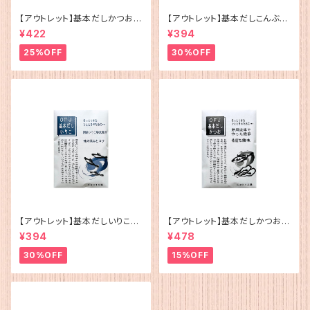
【アウトレット】基本だしかつお
【アウトレット】基本だしこんぶ（5
（5g×12）
g×12）
¥422
¥394
25%OFF
30%OFF
【アウトレット】基本だしいりこ（5
【アウトレット】基本だしかつお
g×12）
（5g×12）
¥394
¥478
30%OFF
15%OFF