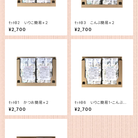
ｾｯﾄB2 いりこ簡易×２
ｾｯﾄB3 こんぶ簡易×２
¥2,700
¥2,700
ｾｯﾄB1 かつお簡易×２
ｾｯﾄB6 いりこ簡易1・こんぶ簡
易１
¥2,700
¥2,700