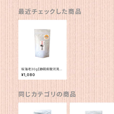
最近チェックした商品
桜海老30g【静岡県駿河湾
産】
¥1,080
同じカテゴリの商品