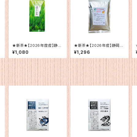
★新茶★【2026年度産】静岡
★新茶★【2026年産】静岡
産 深蒸茶100ｇ
産 ひごろのお茶200g
¥1,080
¥1,296