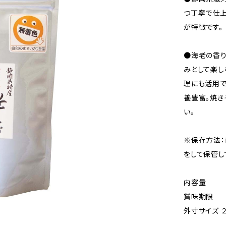
つ丁寧で仕上
が特徴です。
●海老の香り
みとして楽し
理にも活用で
養豊富。焼き
い。
※保存方法：
をして保管し
内容量 
賞味期限 
外寸サイズ 