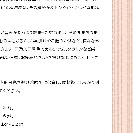
げた桜海老は、その鮮やかなピンク色とキレイな形状
と旨みがたっぷり詰まった桜海老は、そのままおつま
むのはもちろん、お茶漬けやご飯のお供など、様々な料
きます。無添加無着色でカルシウム、タウリンなど栄
そば、佃煮、お好み焼き、かき揚げなどにもご利用下さ
直射日光を避け冷暗所に保管し、開封後はしっかり封
てください。
３０ｇ
６ヶ月
２１㎝×１２㎝