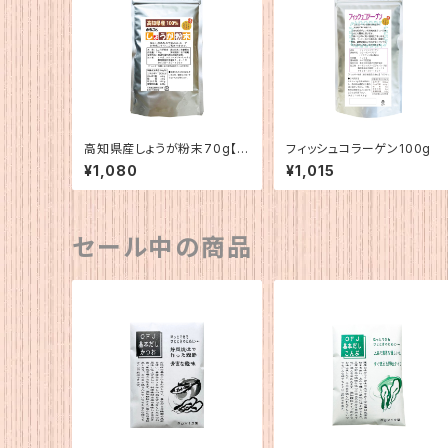
高知県産しょうが粉末70g【2
フィッシュコラーゲン100g
026年8月24日から再開予
¥1,080
¥1,015
定】
セール中の商品