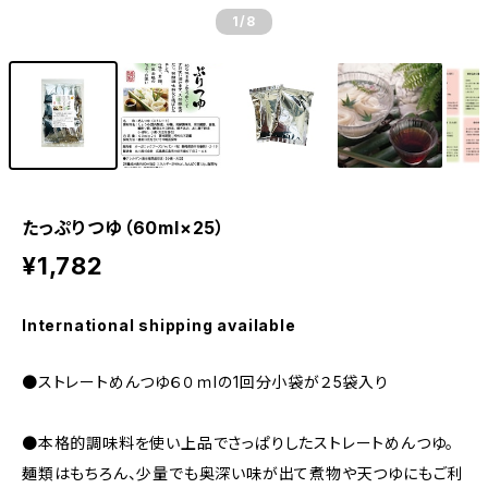
1
/8
たっぷりつゆ（60ml×25）
¥1,782
International shipping available
●ストレートめんつゆ６０ｍlの1回分小袋が２5袋入り
●本格的調味料を使い上品でさっぱりしたストレートめんつゆ。
麺類はもちろん、少量でも奥深い味が出て煮物や天つゆにもご利