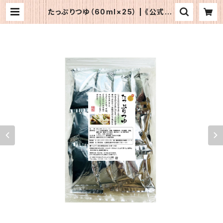
たっぷりつゆ（60ml×25） | 《公式》O
FJショップ