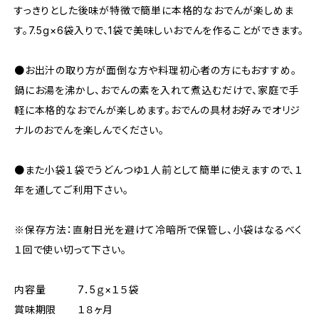
すっきりとした後味が特徴で簡単に本格的なおでんが楽しめま
す。7.5g×6袋入りで、1袋で美味しいおでんを作ることができます。
●お出汁の取り方が面倒な方や料理初心者の方にもおすすめ。
鍋にお湯を沸かし、おでんの素を入れて煮込むだけで、家庭で手
軽に本格的なおでんが楽しめます。おでんの具材お好みでオリジ
ナルのおでんを楽しんでください。
●また小袋１袋でうどんつゆ１人前として簡単に使えますので、１
年を通してご利用下さい。
※保存方法：直射日光を避けて冷暗所で保管し、小袋はなるべく
１回で使い切って下さい。
内容量 7．5ｇ×１５袋
賞味期限 １８ヶ月