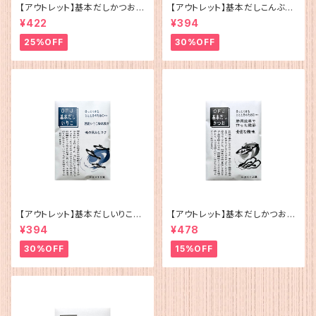
【アウトレット】基本だしかつお
【アウトレット】基本だしこんぶ（5
（5g×12）
g×12）
¥422
¥394
25%OFF
30%OFF
【アウトレット】基本だしいりこ（5
【アウトレット】基本だしかつお
g×12）
（5g×12）
¥394
¥478
30%OFF
15%OFF