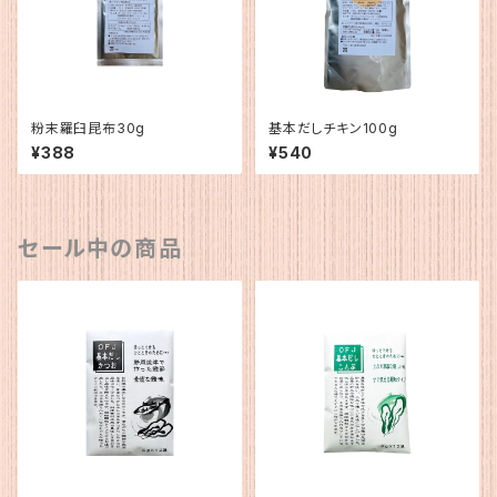
粉末羅臼昆布30g
基本だしチキン100g
¥388
¥540
セール中の商品