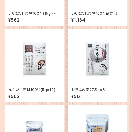
いりこだし素材100%(15g×4)
いりこだし素材100%簡易包装
（15g×10）
¥562
¥1,134
昆布だし素材100%(5g×10)
おでんの素（7.5g×6）
¥562
¥561