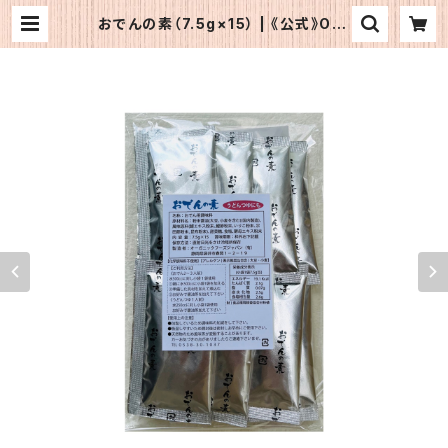
おでんの素（7.5g×15） | 《公式》OFJ
ショップ