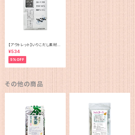
【アウトレット】いりこだし素材10
0%(15g×4)
¥534
5%OFF
その他の商品