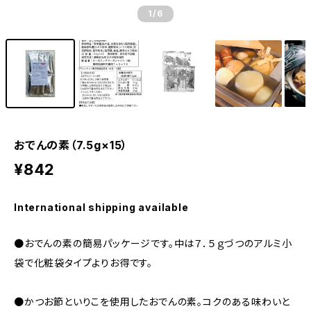
1
/6
おでんの素（7.5g×15）
¥842
International shipping available
●おでんの素の簡易パッケージです。中は７．５ｇづつのアルミ小
袋で化粧袋タイプよりお得です。
●かつお節といりこを使用したおでんの素。コクのある味わいと