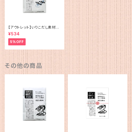
【アウトレット】いりこだし素材10
0%(15g×4)
¥534
5%OFF
その他の商品