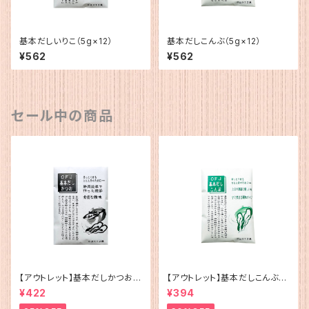
基本だしいりこ（5g×12）
基本だしこんぶ（5g×12）
¥562
¥562
セール中の商品
【アウトレット】基本だしかつお
【アウトレット】基本だしこんぶ（5
（5g×12）
g×12）
¥422
¥394