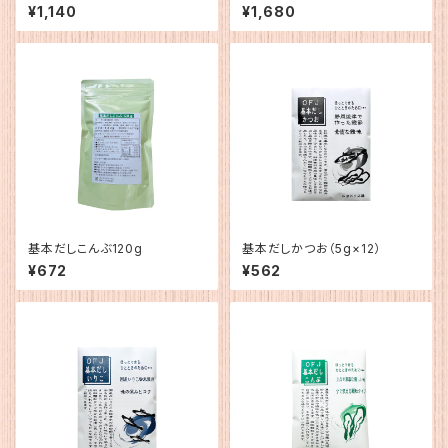
¥1,140
¥1,680
基本だしこんぶ120g
基本だしかつお（5g×12）
¥672
¥562