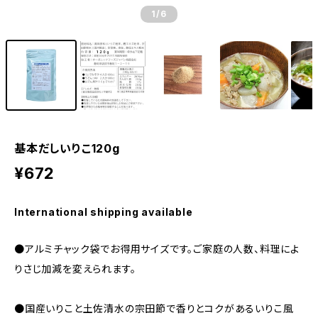
1
/6
基本だしいりこ120g
¥672
International shipping available
●アルミチャック袋でお得用サイズです。ご家庭の人数、料理によ
りさじ加減を変えられます。
●国産いりこと土佐清水の宗田節で香りとコクがあるいりこ風