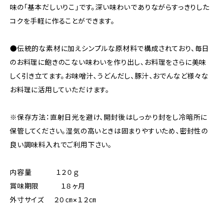
味の「基本だしいりこ」です。深い味わいでありながらすっきりした
コクを手軽に作ることができます。
●伝統的な素材に加えシンプルな原材料で構成されており、毎日
のお料理に飽きのこない味わいを作り出し、お料理をさらに美味
しく引き立てます。お味噌汁、うどんだし、豚汁、おでんなど様々な
お料理に活用していただけます。
※保存方法：直射日光を避け、開封後はしっかり封をし冷暗所に
保管してください。湿気の高いときは固まりやすいため、密封性の
良い調味料入れでご利用下さい。
内容量 １２０ｇ
賞味期限 １８ヶ月
外寸サイズ ２０㎝×１２㎝