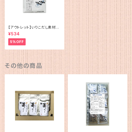
【アウトレット】いりこだし素材10
0%(15g×4)
¥534
5%OFF
その他の商品