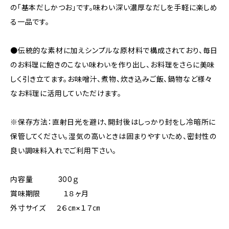
の「基本だしかつお」です。味わい深い濃厚なだしを手軽に楽しめ
る一品です。
●伝統的な素材に加えシンプルな原材料で構成されており、毎日
のお料理に飽きのこない味わいを作り出し、お料理をさらに美味
しく引き立てます。お味噌汁、煮物、炊き込みご飯、鍋物など様々
なお料理に活用していただけます。
※保存方法：直射日光を避け、開封後はしっかり封をし冷暗所に
保管してください。湿気の高いときは固まりやすいため、密封性の
良い調味料入れでご利用下さい。
内容量 300ｇ
賞味期限 １８ヶ月
外寸サイズ ２６㎝×１７㎝