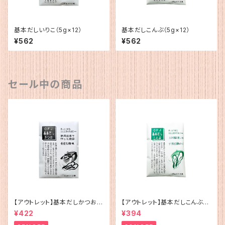
基本だしいりこ（5g×12）
基本だしこんぶ（5g×12）
¥562
¥562
セール中の商品
【アウトレット】基本だしかつお
【アウトレット】基本だしこんぶ（5
（5g×12）
g×12）
¥422
¥394