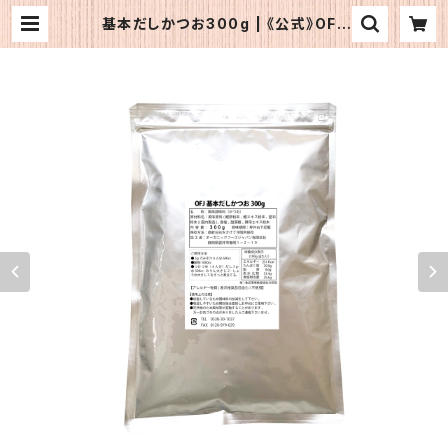
基本だしかつお300g | 《公式》OFJ
ショップ