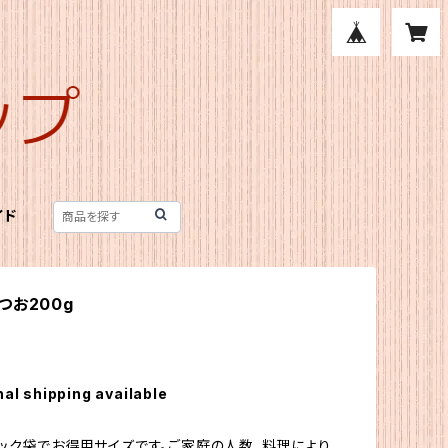
イド
つお200g
nal shipping available
ック袋でお得用サイズです。ご家庭の人数、料理により