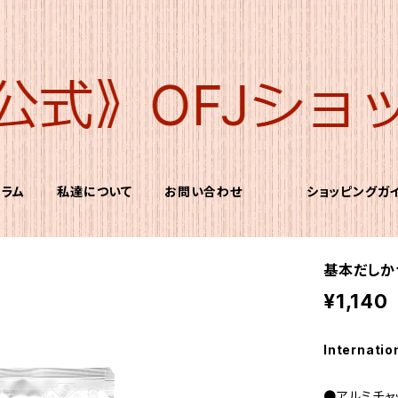
コラム
私達について
お問い合わせ
ショッピングガ
基本だしか
¥1,140
Internatio
●アルミチャ