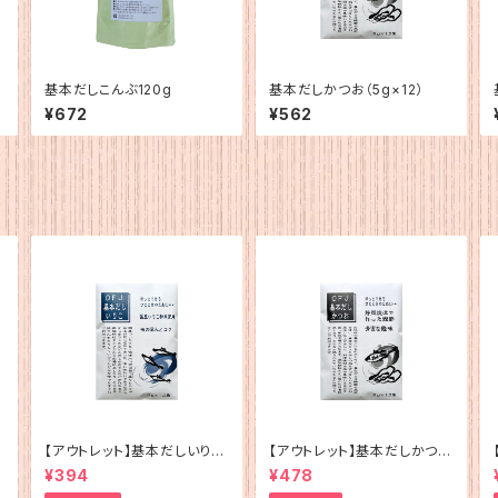
基本だしこんぶ120g
基本だしかつお（5g×12）
¥672
¥562
【アウトレット】基本だしいりこ
【アウトレット】基本だしかつお
（5g×12）
（5g×12）
¥394
¥478