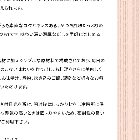
えられます。
らも素直なコクとキレのある、かつお風味たっぷりの
つお」です。味わい深い濃厚なだしを手軽に楽しめる
材に加えシンプルな原材料で構成されており、毎日の
のこない味わいを作り出し、お料理をさらに美味しく
。お味噌汁、煮物、炊き込みご飯、鍋物など様々なお料
いただけます。
直射日光を避け、開封後はしっかり封をし冷暗所に保
い。湿気の高いときは固まりやすいため、密封性の良い
ご利用下さい。
２００ｇ