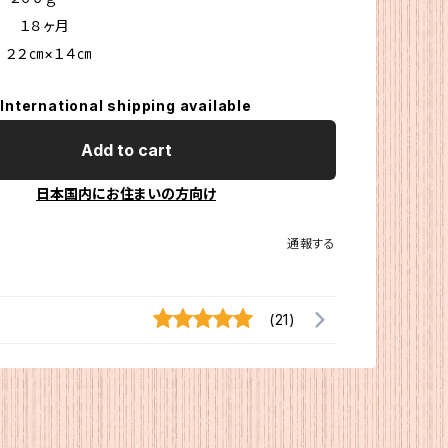
 １８ヶ月
２２㎝×１４㎝
International shipping available
Add to cart
日本国内にお住まいの方向け
通報する
(21)