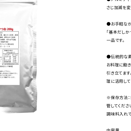
さじ加減を変
●お手軽なが
「基本だしか
一品です。
●伝統的な素
お料理に飽き
引き立てます
理に活用して
※保存方法：
管してくださ
調味料入れで
内容量 