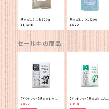
基本だしかつお300g
基本だしいりこ120g
¥1,680
¥672
セール中の商品
【アウトレット】基本だしかつお
【アウトレット】基本だしこんぶ
（5g×12）
（5g×12）
¥422
¥394