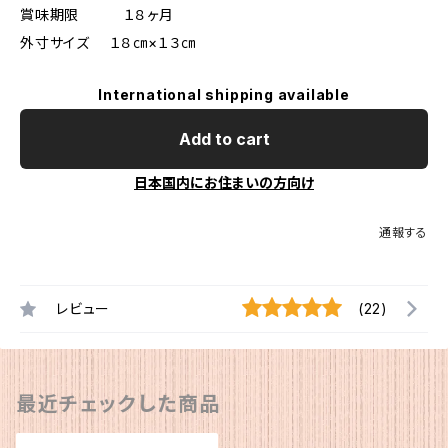
賞味期限 １８ヶ月
外寸サイズ １８㎝×１３㎝
International shipping available
Add to cart
日本国内にお住まいの方向け
通報する
レビュー
(22)
最近チェックした商品