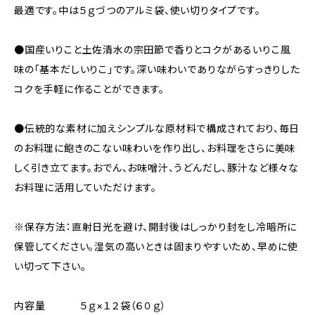
最適です。中は５ｇづつのアルミ袋、使い切りタイプです。
●国産いりこと土佐清水の宗田節で香りとコクがあるいりこ風
味の「基本だしいりこ」です。深い味わいでありながらすっきりした
コクを手軽に作ることができます。
●伝統的な素材に加えシンプルな原材料で構成されており、毎日
のお料理に飽きのこない味わいを作り出し、お料理をさらに美味
しく引き立てます。おでん、お味噌汁、うどんだし、豚汁など様々な
お料理に活用していただけます。
※保存方法：直射日光を避け、開封後はしっかり封をし冷暗所に
保管してください。湿気の高いときは固まりやすいため、早めに使
い切って下さい。
内容量 ５ｇ×１２袋（６０ｇ）