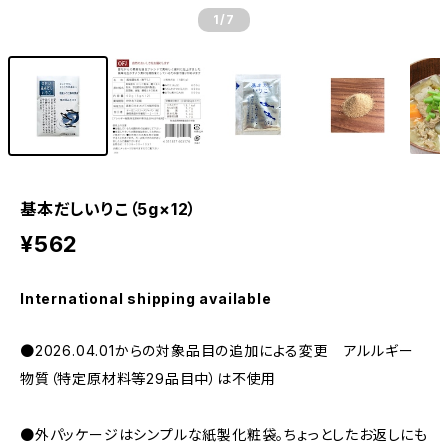
1
/7
基本だしいりこ（5g×12）
¥562
International shipping available
●2026.04.01からの対象品目の追加による変更 アルルギー
物質（特定原材料等29品目中）は不使用
●外パッケージはシンプルな紙製化粧袋。ちょっとしたお返しにも