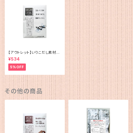
【アウトレット】いりこだし素材10
0%(15g×4)
¥534
5%OFF
その他の商品