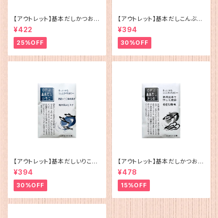
【アウトレット】基本だしかつお
【アウトレット】基本だしこんぶ（5
（5g×12）
g×12）
¥422
¥394
25%OFF
30%OFF
【アウトレット】基本だしいりこ（5
【アウトレット】基本だしかつお
g×12）
（5g×12）
¥394
¥478
30%OFF
15%OFF