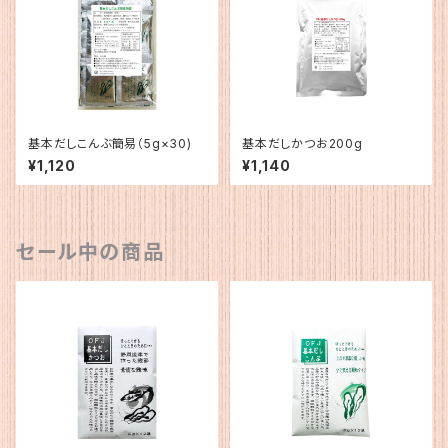
基本だしこんぶ簡易（5g×30)
基本だしかつお200g
¥1,120
¥1,140
セール中の商品